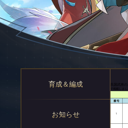
育成＆編成
呉国武将の
で掲載しました: 2
お知らせ