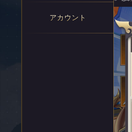
アカウント